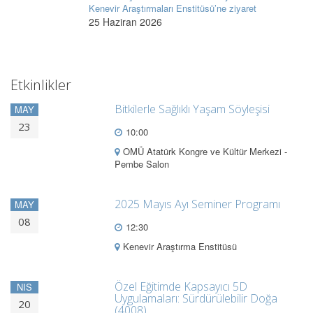
Kenevir Araştırmaları Enstitüsü’ne ziyaret
25 Haziran 2026
Etkinlikler
Bitkilerle Sağlıklı Yaşam Söyleşisi
MAY
23
10:00
OMÜ Atatürk Kongre ve Kültür Merkezi -
Pembe Salon
2025 Mayıs Ayı Seminer Programı
MAY
08
12:30
Kenevir Araştırma Enstitüsü
Özel Eğitimde Kapsayıcı 5D
NIS
Uygulamaları: Sürdürülebilir Doğa
20
(4008)