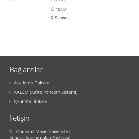
12:00
Samsun
Bağlantılar
Akademik Takvim
KALEM (Kalite Yönetim Sistemi)
İşkur Staj İmkanı
İletişim
Ondokuz Mayıs Üniversitesi
Kenevir Araştırmaları Enstitüsü