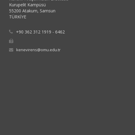
Kurupelit Kampüsü
55200 Atakum, Samsun
TÜRKİYE
+90 362 312 1919 - 6462
kenevirens@omu.edu.tr