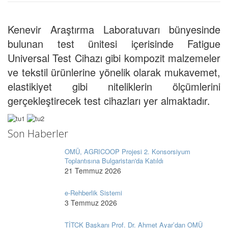
Kenevir Araştırma Laboratuvarı bünyesinde
bulunan test ünitesi içerisinde Fatigue
Universal Test Cihazı gibi kompozit malzemeler
ve tekstil ürünlerine yönelik olarak mukavemet,
elastikiyet gibi niteliklerin ölçümlerini
gerçekleştirecek test cihazları yer almaktadır.
Son Haberler
OMÜ, AGRICOOP Projesi 2. Konsorsiyum
Toplantısına Bulgaristan'da Katıldı
21 Temmuz 2026
e-Rehberlik Sistemi
3 Temmuz 2026
TİTCK Başkanı Prof. Dr. Ahmet Ayar’dan OMÜ