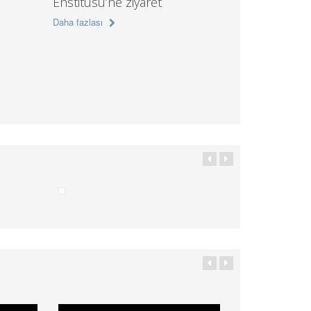
Enstitüsü’ne ziyaret
Daha fazlası