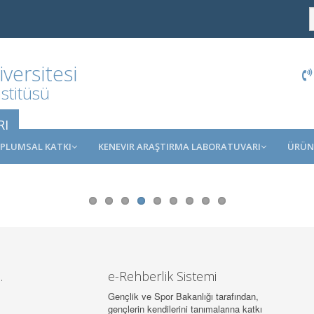
ersitesi
stitüsü
RI
PLUMSAL KATKI
KENEVIR ARAŞTIRMA LABORATUVARI
ÜRÜN
.
e-Rehberlik Sistemi
Gençlik ve Spor Bakanlığı tarafından,
gençlerin kendilerini tanımalarına katkı