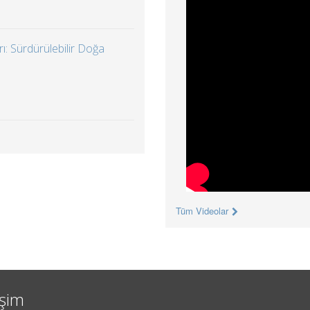
ı: Sürdürülebilir Doğa
Tüm Videolar
işim