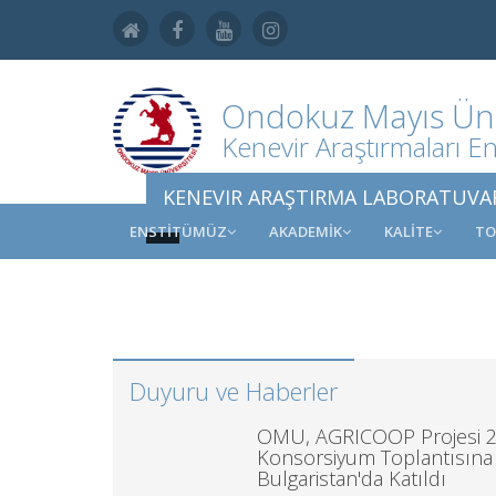
Ondokuz Mayıs Üniv
Kenevir Araştırmaları En
KENEVIR ARAŞTIRMA LABORATUVA
ENSTİTÜMÜZ
AKADEMİK
KALİTE
TO
Duyuru ve Haberler
OMÜ, AGRICOOP Projesi 2
Konsorsiyum Toplantısına
Bulgaristan'da Katıldı