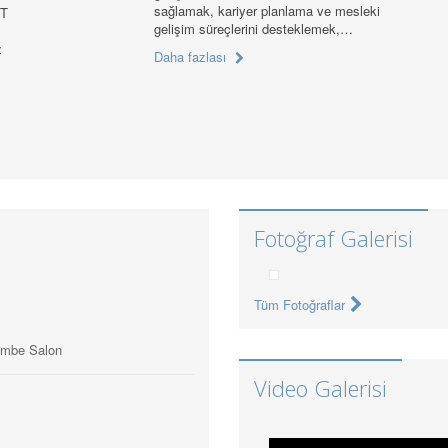
sağlamak, kariyer planlama ve mesleki
XT
gelişim süreçlerini desteklemek,…
z
Daha fazlası
Fotoğraf Galerisi
Tüm Fotoğraflar
embe Salon
Video Galerisi