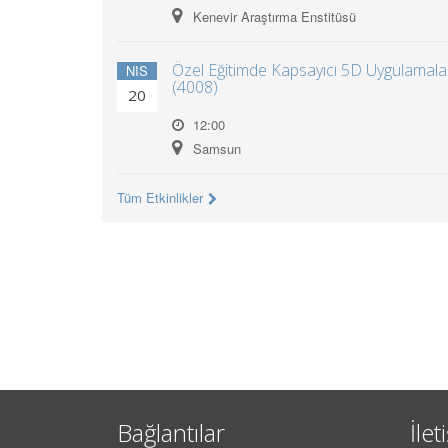
Kenevir Araştırma Enstitüsü
Özel Eğitimde Kapsayıcı 5D Uygulamalar
NIS
(4008)
20
12:00
Samsun
Tüm Etkinlikler
Bağlantılar
İlet